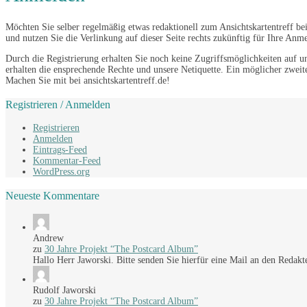
Möchten Sie selber regelmäßig etwas redaktionell zum Ansichtskartentreff bei
und nutzen Sie die Verlinkung auf dieser Seite rechts zukünftig für Ihre Anm
Durch die Registrierung erhalten Sie noch keine Zugriffsmöglichkeiten auf u
erhalten die ensprechende Rechte und unsere Netiquette. Ein möglicher zweit
Machen Sie mit bei ansichtskartentreff.de!
Registrieren / Anmelden
Registrieren
Anmelden
Eintrags-Feed
Kommentar-Feed
WordPress.org
Neueste Kommentare
Andrew
zu
30 Jahre Projekt “The Postcard Album”
Hallo Herr Jaworski. Bitte senden Sie hierfür eine Mail an den Redakt
Rudolf Jaworski
zu
30 Jahre Projekt “The Postcard Album”