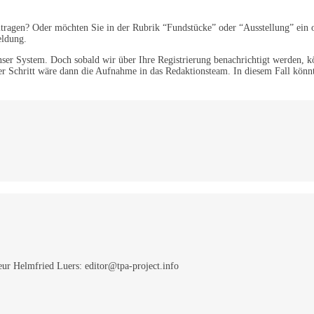
tragen? Oder möchten Sie in der Rubrik “Fundstücke” oder “Ausstellung” ein od
eldung.
nser System. Doch sobald wir über Ihre Registrierung benachrichtigt werden, kö
er Schritt wäre dann die Aufnahme in das Redaktionsteam. In diesem Fall könnt
eur Helmfried Luers: editor@tpa-project.info